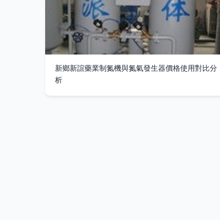
新鄉新誼藥業制氮機與氮氣發生器價格使用對比分
析